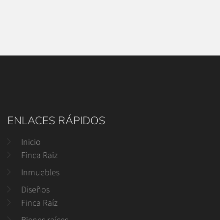
ENLACES RÁPIDOS
Inicio
Finca Raiz
Inmuebles
Diseños
Finca Raíz
Bienes raíces