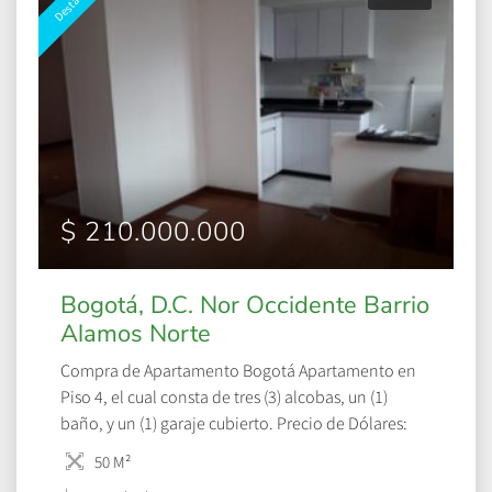
$ 210.000.000
Bogotá, D.C. Nor Occidente Barrio
Alamos Norte
Compra de Apartamento Bogotá Apartamento en
Piso 4, el cual consta de tres (3) alcobas, un (1)
baño, y un (1) garaje cubierto. Precio de Dólares:
USD 53.350
50 M²