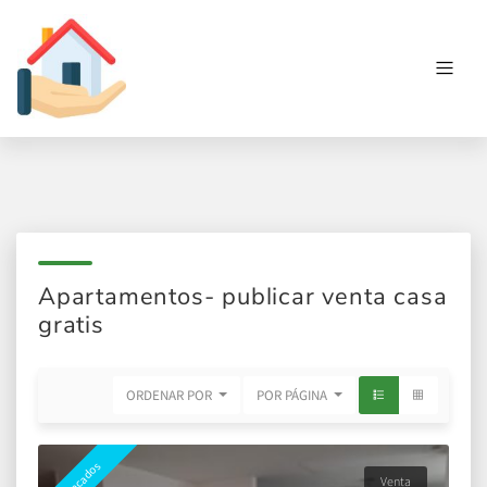
Apartamentos- publicar venta casa
gratis
ORDENAR POR
POR PÁGINA
Destacados
Venta