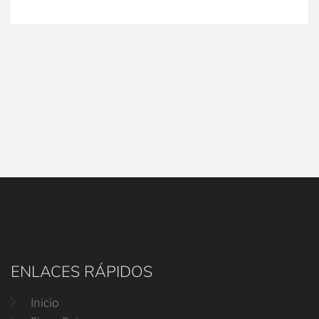
ENLACES RÁPIDOS
Inicio