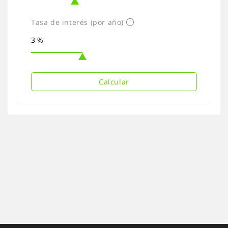
Tasa de interés (por año)
Calcular