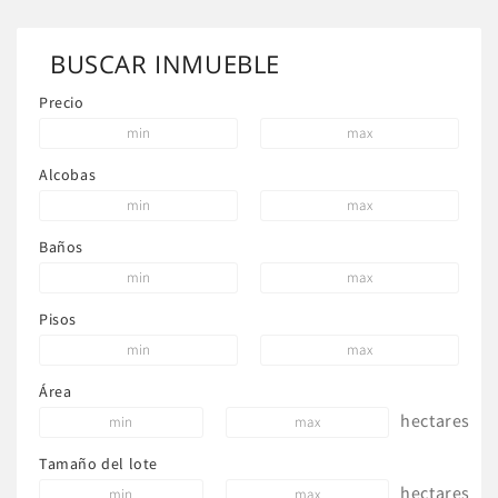
BUSCAR INMUEBLE
Precio
Alcobas
Baños
Pisos
Área
hectares
Tamaño del lote
hectares