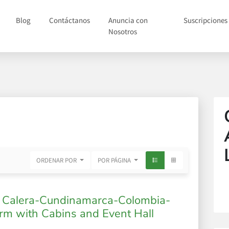
Blog
Contáctanos
Anuncia con
Suscripciones
Nosotros
ORDENAR POR
POR PÁGINA
 Calera-Cundinamarca-Colombia-
rm with Cabins and Event Hall