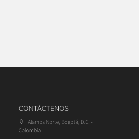
CONTÁCTENOS
Alamos Norte, Bogotá, D.C. -
Colombia