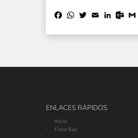
Facebook
WhatsApp
Twitter
Email
Linke
Ou
ENLACES RÁPIDOS
Inicio
Finca Raiz