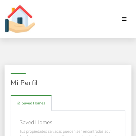
Mi Perfil
Saved Homes
Saved Homes
Tus propiedades salvadas pueden ser encontradas aquí.