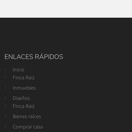
ENLACES RÁPIDOS
Inicio
Finca Raiz
Inmuebles
Diseños
Finca Raíz
Bienes raíces
Comprar casa