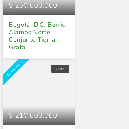
$ 250.000.000
Bogotá, D.C. Barrio
Alamos Norte
Conjunto Tierra
Grata
Destacados
Venta
$ 210.000.000