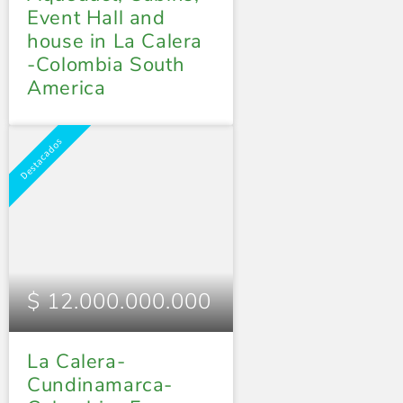
Event Hall and
house in La Calera
-Colombia South
America
Destacados
$ 12.000.000.000
La Calera-
Cundinamarca-