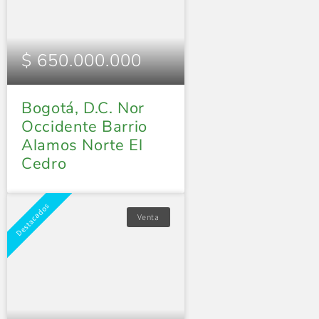
$ 650.000.000
Bogotá, D.C. Nor
Occidente Barrio
Alamos Norte El
Cedro
Destacados
Venta