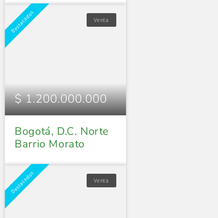
Destacados
Venta
$ 1.200.000.000
Bogotá, D.C. Norte
Barrio Morato
Destacados
Venta