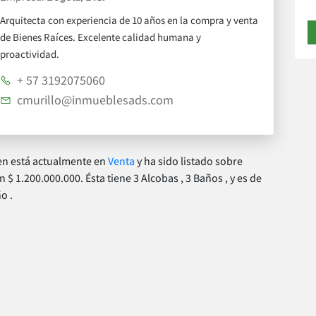
Arquitecta con experiencia de 10 años en la compra y venta
de Bienes Raíces. Excelente calidad humana y
proactividad.
+ 57 3192075060
cmurillo@inmueblesads.com
en está actualmente en
Venta
y ha sido listado sobre
 $ 1.200.000.000. Ésta tiene 3 Alcobas , 3 Baños , y es de
ño .