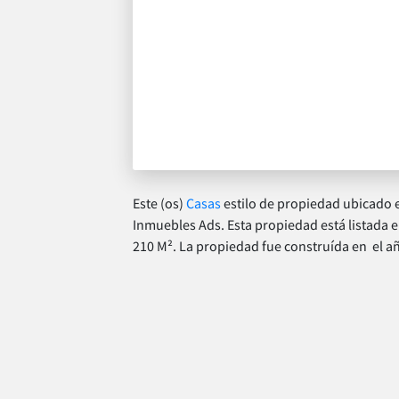
Este (os)
Casas
estilo de propiedad ubicado 
Inmuebles Ads. Esta propiedad está listada en
210 M². La propiedad fue construída en el a