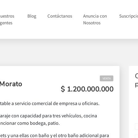
uestros
Blog
Contáctanos
Anuncia con
Suscripci
gentes
Nosotros
VENTA
 Morato
$ 1.200.000.000
able a servicio comercial de empresa u oficinas.
garaje con capacidad para tres vehículos, cocina
uncionar como bodega, patio.
ets y una ellas con baño y el otro baño adicional para