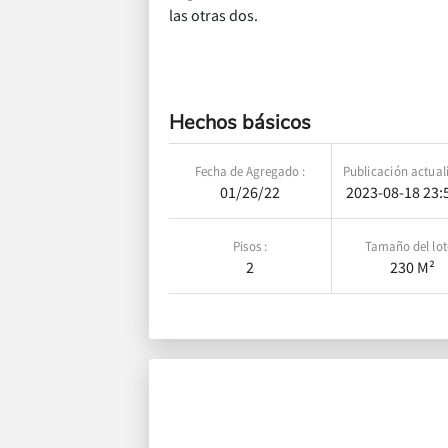
las otras dos.
Hechos básicos
Fecha de Agregado :
Publicación actual
01/26/22
2023-08-18 23:
Pisos :
Tamaño del lot
2
230 M²