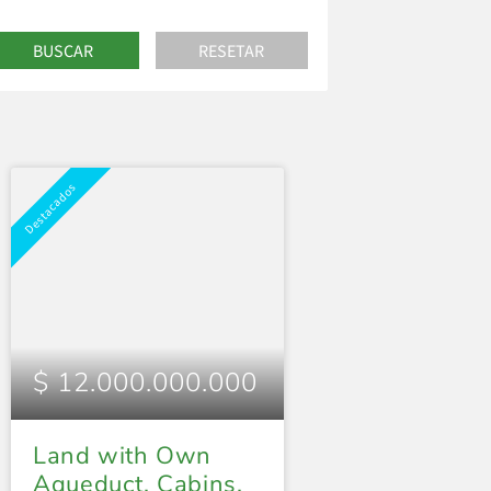
Destacados
$ 12.000.000.000
Land with Own
Aqueduct, Cabins,