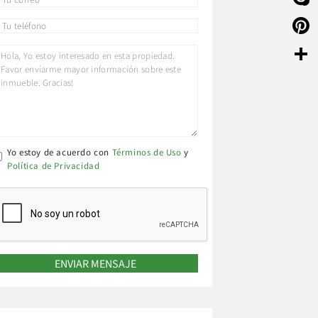
Skyp
Pinte
Compa
Yo estoy de acuerdo con
Términos de Uso
y
Política de Privacidad